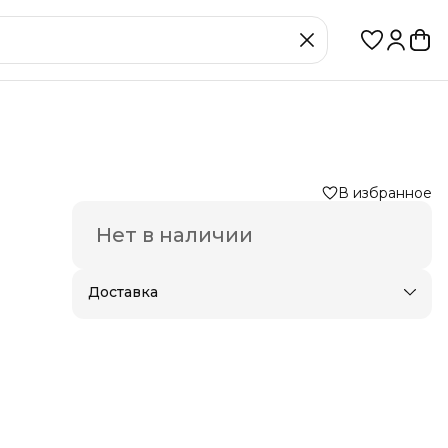
В избранное
Нет в наличии
Доставка