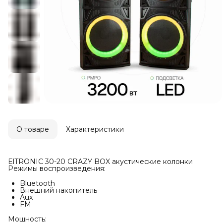
О товаре
Характеристики
ElTRONIC 30-20 CRAZY BOX акустические колонки
Режимы воспроизведения:
Bluetooth
Внешний накопитель
Aux
FM
Мощность: