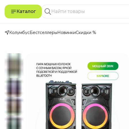
Каталог
Колумбус
Бестселлеры
Новинки
Скидки %