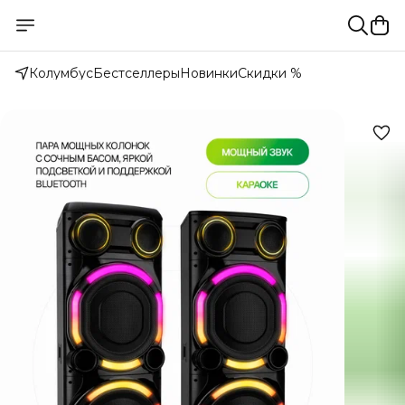
Колумбус
Бестселлеры
Новинки
Скидки %