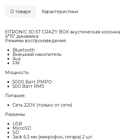
О товаре
Характеристики
ElTRONIC 30-57 CRAZY BOX акустическая колонка
4*15" динамика
Режимы воспроизведения:
Bluetooth
Внешний накопитель
Aux
FM
Мощность:
5000 Ватт PMPO
500 Ватт RMS
Питание:
Сеть 220V (только от сети)
Разъемы:
USB
MicroSD
SD
Jack 6.3 мм (микрофон, гитара) 2 шт.