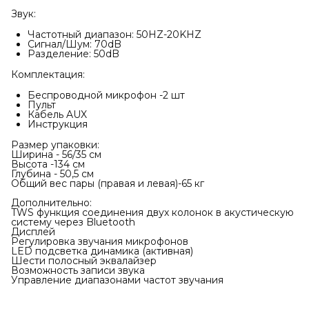
Звук:
Частотный диапазон: 50HZ-20KHZ
Сигнал/Шум: 70dB
Разделение: 50dB
Комплектация:
Беспроводной микрофон -2 шт
Пульт
Кабель AUX
Инструкция
Размер упаковки:
Ширина - 56/35 см
Высота -134 см
Глубина - 50,5 см
Общий вес пары (правая и левая)-65 кг
Дополнительно:
TWS функция соединения двух колонок в акустическую
систему через Bluetooth
Дисплей
Регулировка звучания микрофонов
LED подсветка динамика (активная)
Шести полосный эквалайзер
Возможность записи звука
Управление диапазонами частот звучания