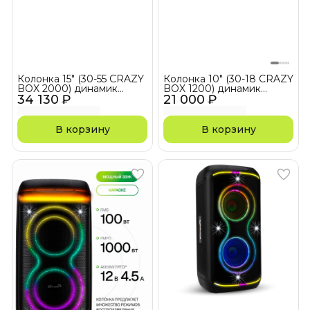
Колонка 15" (30-55 CRAZY
Колонка 10" (30-18 CRAZY
BOX 2000) динамик
BOX 1200) динамик
34 130 ₽
2шт/15" ElTRONIC с TWS
21 000 ₽
2шт/10" ELTRONIC с TWS
В корзину
В корзину