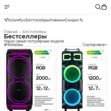
Колумбус
Бестселлеры
Новинки
Скидки %
Главная
›
Бестселлеры
Бестселлеры
Наши самые популярные модели
Фильтры
Сортировка