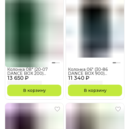
Колонка 08" (20-07
Колонка 06" (30-86
DANCE BOX 200)
DANCE BOX 900)
13 650 ₽
динамик 2шт/8"
11 340 ₽
динамик 2шт/6.5"
ELTRONIC с TWS
ELTRONIC с TWS
В корзину
В корзину