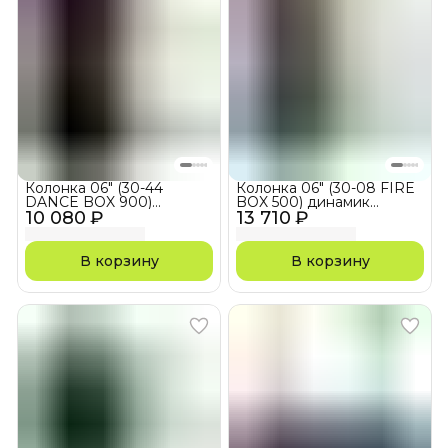
Колонка 06" (30-44
Колонка 06" (30-08 FIRE
DANCE BOX 900)
BOX 500) динамик
10 080 ₽
динамик 2шт/6.5"
13 710 ₽
2шт/6.5" ELTRONIC с TWS
ELTRONIC с TWS
В корзину
В корзину