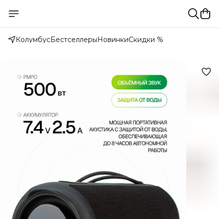
Колумбус
Бестселлеры
Новинки
Скидки %