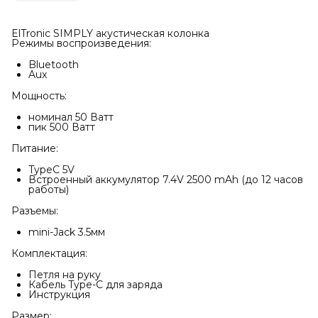
ElTronic SIMPLY акустическая колонка
Режимы воспроизведения:
Bluetooth
Aux
Мощность:
номинал 50 Ватт
пик 500 Ватт
Питание:
TypeC 5V
Встроенный аккумулятор 7.4V 2500 mAh (до 12 часов
работы)
Разъемы:
mini-Jack 3.5мм
Комплектация:
Петля на руку
Кабель Type-C для заряда
Инструкция
Размер: