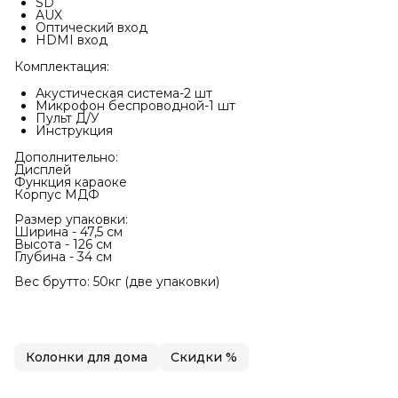
SD
AUX
Оптический вход
HDMI вход
Комплектация:
Акустическая система-2 шт
Микрофон беспроводной-1 шт
Пульт Д/У
Инструкция
Дополнительно:
Дисплей
Функция караоке
Корпус МДФ
Размер упаковки:
Ширина - 47,5 см
Высота - 126 см
Глубина - 34 см
Вес брутто: 50кг (две упаковки)
Колонки для дома
Скидки %