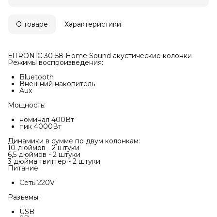
О товаре
Характеристики
ElTRONIC 30-58 Home Sound акустические колонки
Режимы воспроизведения:
Bluetooth
Внешний накопитель
Aux
Мощность:
номинал 400Вт
пик 4000Вт
Динамики в сумме по двум колонкам:
10 дюймов - 2 штуки
6,5 дюймов - 2 штуки
3 дюйма твиттер - 2 штуки
Питание:
Сеть 220V
Разъемы:
USB