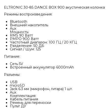
ELTRONIC 30-85 DANCE BOX 900 акустическая колонка
Режимы воспроизведения:
Bluetooth
Внешний накопитель
Aux
Мощность:
RMS 90 Ватт
PMPO 900 Ватт
Частотный диапазон: 100 ГЦ / 20 КГЦ
Разделение: 50 ДБ
Сигнал / Шум: 125
Питание:
Сеть 5V
Встроенный аккумулятор 6000mAh
Разъемы:
USB
microSD
Jack 6.3 мм (микрофон, гитара) 1 шт.
Auх
Комплектация:
Кабель питания
Ремень для переноски
Пульт ДУ