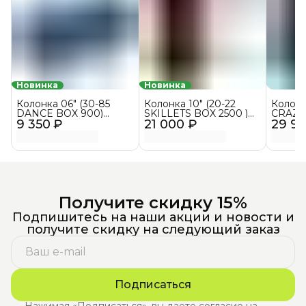
Новинка
Новинка
Колонка 06" (30-85
Колонка 10" (20-22
Колонк
DANCE BOX 900)
SKILLETS BOX 2500 )
CRAZY
9 350 ₽
динамик 2шт/6.5"
21 000 ₽
динамик 2шт/10"
29 9
динами
ELTRONIC с TWS
ELTRONIC с TWS
ElTRO
(синий)
Получите скидку 15%
Подпишитесь на наши акции и новости и
получите скидку на следующий заказ
Подписаться