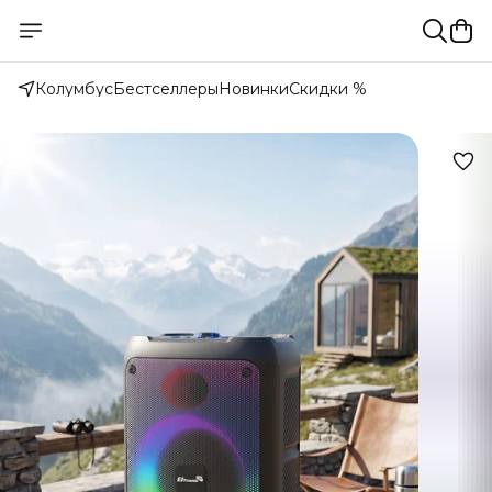
Колумбус
Бестселлеры
Новинки
Скидки %