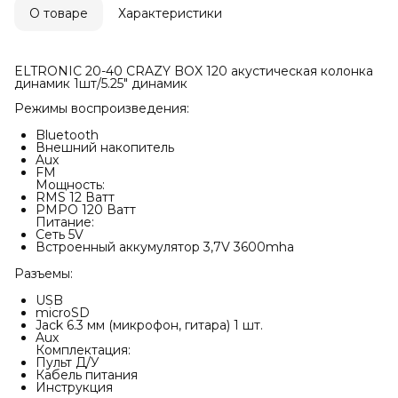
О товаре
Характеристики
ELTRONIC 20-40 CRAZY BOX 120 акустическая колонка
динамик 1шт/5.25" динамик
Режимы воспроизведения:
Bluetooth
Внешний накопитель
Aux
FM
Мощность:
RMS 12 Ватт
PMPO 120 Ватт
Питание:
Сеть 5V
Встроенный аккумулятор 3,7V 3600mha
Разъемы:
USB
microSD
Jack 6.3 мм (микрофон, гитара) 1 шт.
Auх
Комплектация:
Пульт Д/У
Кабель питания
Инструкция