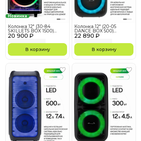
Новинка
Колонка 12" (30-84
Колонка 12" (20-05
SKILLETS BOX 1500)
DANCE BOX 500)
20 900 ₽
динамик 1шт/12"
22 890 ₽
динамик 2шт/12"
ELTRONIC с TWS
ELTRONIC с TWS
В корзину
В корзину