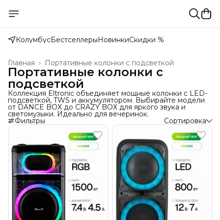
Колумбус
Бестселлеры
Новинки
Скидки %
Главная
›
Портативные колонки с подсветкой
Портативные колонки с
подсветкой
Коллекция Eltronic объединяет мощные колонки с LED-
подсветкой, TWS и аккумулятором. Выбирайте модели
от DANCE BOX до CRAZY BOX для яркого звука и
светомузыки. Идеально для вечеринок.
Фильтры
Сортировка